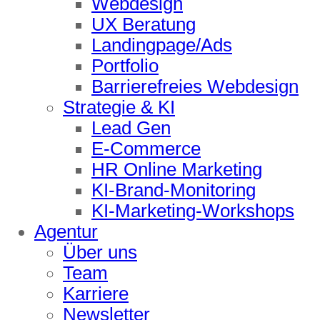
Webdesign
UX Beratung
Landingpage/Ads
Portfolio
Barrierefreies Webdesign
Strategie & KI
Lead Gen
E-Commerce
HR Online Marketing
KI-Brand-Monitoring
KI-Marketing-Workshops
Agentur
Über uns
Team
Karriere
Newsletter