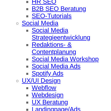
HR SEO
B2B SEO Beratung
SEO-Tutorials
Social Media
Social Media
Strategieentwicklung
Redaktions- &
Contentplanung
Social Media Workshop
Social Media Ads
Spotify Ads
UX/UI Design
Webflow
Webdesign
UX Beratung
Landingpage/Ads