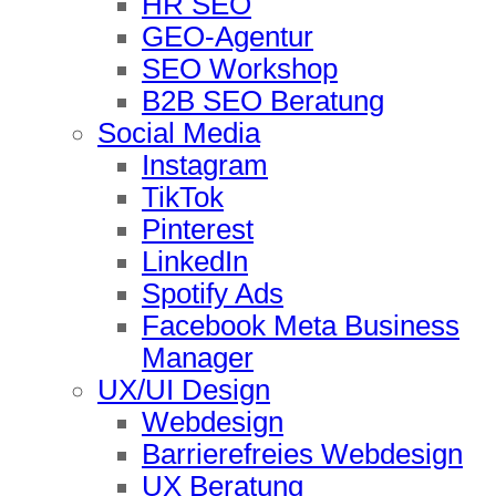
HR SEO
GEO-Agentur
SEO Workshop
B2B SEO Beratung
Social Media
Instagram
TikTok
Pinterest
LinkedIn
Spotify Ads
Facebook Meta Business
Manager
UX/UI Design
Webdesign
Barrierefreies Webdesign
UX Beratung