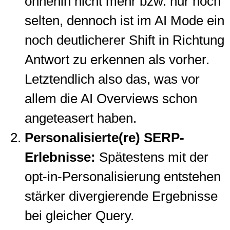
ohnehin nicht mehr bzw. nur noch
selten, dennoch ist im AI Mode ein
noch deutlicherer Shift in Richtung
Antwort zu erkennen als vorher.
Letztendlich also das, was vor
allem die AI Overviews schon
angeteasert haben.
Personalisierte(re) SERP-
Erlebnisse:
Spätestens mit der
opt-in-Personalisierung entstehen
stärker divergierende Ergebnisse
bei gleicher Query.