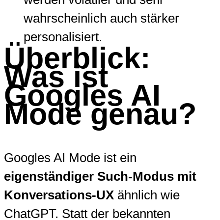
wahrscheinlich auch stärker
personalisiert.
Überblick:
Was ist
Googles AI
Mode genau?
Googles AI Mode ist ein
eigenständiger Such-Modus mit
Konversations-UX
ähnlich wie
ChatGPT. Statt der bekannten