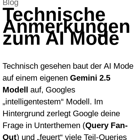
Technische
Anmerkungen
zum AI Mode
Technisch gesehen baut der AI Mode
auf einem eigenen
Gemini 2.5
Modell
auf, Googles
„intelligentestem“ Modell. Im
Hintergrund zerlegt Google deine
Frage in Unterthemen (
Query Fan-
Out
) und „feuert“ viele Teil-Queries