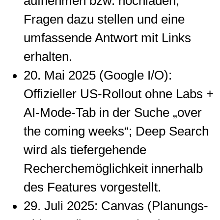
aufnehmen bzw. hochladen,
Fragen dazu stellen und eine
umfassende Antwort mit Links
erhalten.
20. Mai 2025 (Google I/O):
Offizieller US-Rollout ohne Labs +
AI-Mode-Tab in der Suche „over
the coming weeks“; Deep Search
wird als tiefergehende
Recherchemöglichkeit innerhalb
des Features vorgestellt.
29. Juli 2025: Canvas (Planungs-