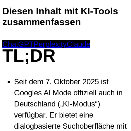
Diesen Inhalt mit KI-Tools
zusammenfassen
ChatGPT
Perplexity
Claude
TL;DR
Seit dem 7. Oktober 2025 ist
Googles AI Mode offiziell auch in
Deutschland („KI-Modus“)
verfügbar. Er bietet eine
dialogbasierte Suchoberfläche mit