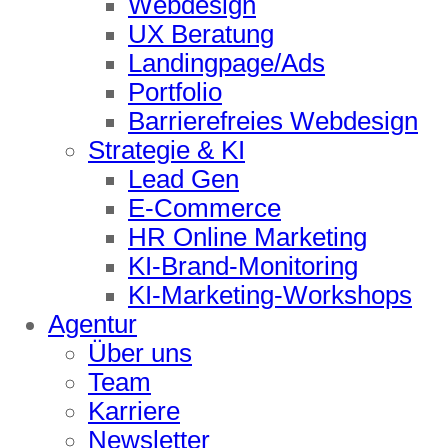
Webdesign
UX Beratung
Landingpage/Ads
Portfolio
Barrierefreies Webdesign
Strategie & KI
Lead Gen
E-Commerce
HR Online Marketing
KI-Brand-Monitoring
KI-Marketing-Workshops
Agentur
Über uns
Team
Karriere
Newsletter