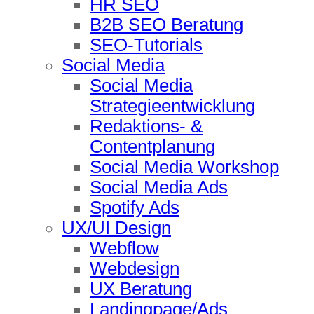
HR SEO
B2B SEO Beratung
SEO-Tutorials
Social Media
Social Media
Strategieentwicklung
Redaktions- &
Contentplanung
Social Media Workshop
Social Media Ads
Spotify Ads
UX/UI Design
Webflow
Webdesign
UX Beratung
Landingpage/Ads