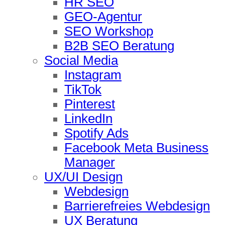
HR SEO
GEO-Agentur
SEO Workshop
B2B SEO Beratung
Social Media
Instagram
TikTok
Pinterest
LinkedIn
Spotify Ads
Facebook Meta Business
Manager
UX/UI Design
Webdesign
Barrierefreies Webdesign
UX Beratung