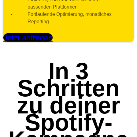
passenden Plattformen
Fortlaufende Optimierung, monatliches
Reporting
Jetzt anfragen
In 3
Schritten
zu deiner
Spotify-