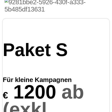
Paket S
Für kleine Kampagnen
1200
ab
€
(exkl.