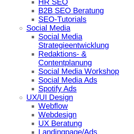
HR SEO
B2B SEO Beratung
SEO-Tutorials
Social Media
Social Media
Strategieentwicklung
Redaktions- &
Contentplanung
Social Media Workshop
Social Media Ads
Spotify Ads
UX/UI Design
Webflow
Webdesign
UX Beratung
Landingpage/Ads