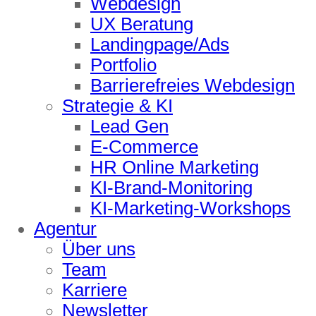
Webdesign
UX Beratung
Landingpage/Ads
Portfolio
Barrierefreies Webdesign
Strategie & KI
Lead Gen
E-Commerce
HR Online Marketing
KI-Brand-Monitoring
KI-Marketing-Workshops
Agentur
Über uns
Team
Karriere
Newsletter