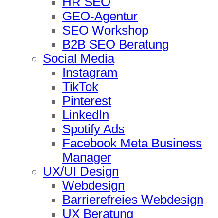
HR SEO
GEO-Agentur
SEO Workshop
B2B SEO Beratung
Social Media
Instagram
TikTok
Pinterest
LinkedIn
Spotify Ads
Facebook Meta Business
Manager
UX/UI Design
Webdesign
Barrierefreies Webdesign
UX Beratung