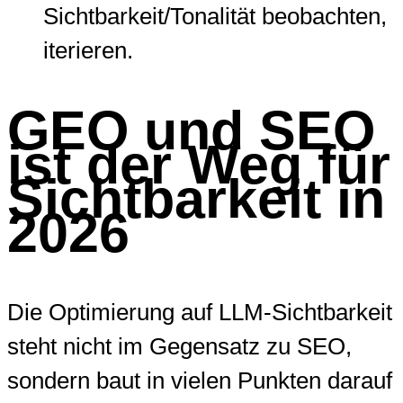
Sichtbarkeit/Tonalität beobachten,
iterieren.
GEO und SEO
ist der Weg für
Sichtbarkeit in
2026
Die Optimierung auf LLM-Sichtbarkeit
steht nicht im Gegensatz zu SEO,
sondern baut in vielen Punkten darauf