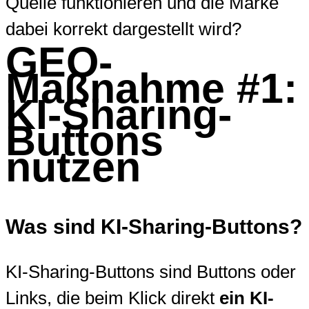
Quelle funktionieren und die Marke
dabei korrekt dargestellt wird?
GEO-
Maßnahme #1:
KI-Sharing-
Buttons
nutzen
Was sind KI-Sharing-Buttons?
KI-Sharing-Buttons sind Buttons oder
Links, die beim Klick direkt
ein KI-