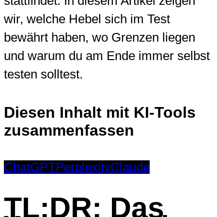
stattfindet. In diesem Artikel zeigen
wir, welche Hebel sich im Test
bewährt haben, wo Grenzen liegen
und warum du am Ende immer selbst
testen solltest.
Diesen Inhalt mit KI-Tools
zusammenfassen
ChatGPT
Perplexity
Claude
TL;DR: Das