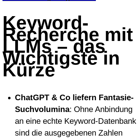
Keyword-
Recherche mit
LLMs – das
Wichtigste in
Kürze
ChatGPT & Co liefern Fantasie-
Suchvolumina
: Ohne Anbindung
an eine echte Keyword-Datenbank
sind die ausgegebenen Zahlen