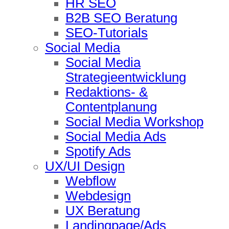
HR SEO
B2B SEO Beratung
SEO-Tutorials
Social Media
Social Media
Strategieentwicklung
Redaktions- &
Contentplanung
Social Media Workshop
Social Media Ads
Spotify Ads
UX/UI Design
Webflow
Webdesign
UX Beratung
Landingpage/Ads