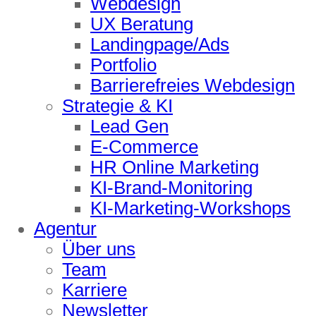
Webdesign
UX Beratung
Landingpage/Ads
Portfolio
Barrierefreies Webdesign
Strategie & KI
Lead Gen
E-Commerce
HR Online Marketing
KI-Brand-Monitoring
KI-Marketing-Workshops
Agentur
Über uns
Team
Karriere
Newsletter