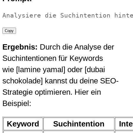
Analysiere die Suchintention hint
Copy
Ergebnis:
Durch die Analyse der
Suchintentionen für Keywords
wie [lamine yamal] oder [dubai
schokolade] kannst du deine SEO-
Strategie optimieren. Hier ein
Beispiel:
Keyword
Suchintention
Int