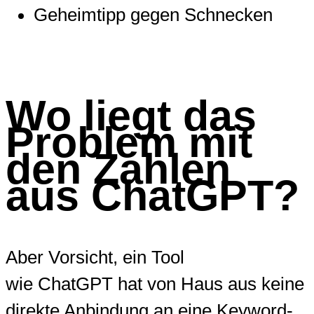
Geheimtipp gegen Schnecken
Wo liegt das
Problem mit
den Zahlen
aus ChatGPT?
Aber Vorsicht, ein Tool
wie ChatGPT hat von Haus aus keine
direkte Anbindung an eine Keyword-