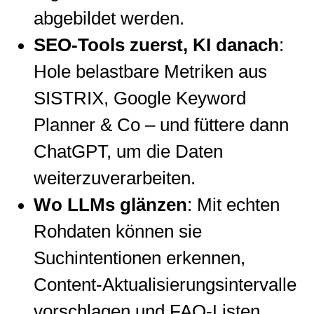
abgebildet werden.
SEO-Tools zuerst, KI danach
:
Hole belastbare Metriken aus
SISTRIX, Google Keyword
Planner & Co – und füttere dann
ChatGPT, um die Daten
weiterzuverarbeiten.
Wo LLMs glänzen
: Mit echten
Rohdaten können sie
Suchintentionen erkennen,
Content-Aktualisierungsintervalle
vorschlagen und FAQ-Listen