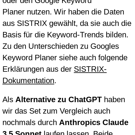
oder den Google Keyword
Planer nutzen. Wir haben die Daten
aus SISTRIX gewählt, da sie auch die
Basis für die Keyword-Trends bilden.
Zu den Unterschieden zu Googles
Keyword Planer siehe auch folgende
Erklärungen aus der
SISTRIX-
Dokumentation
.
Als
Alternative zu ChatGPT
haben
wir das Set zum Vergleich auch
nochmals durch
Anthropics Claude
3.5 Sonnet
laufen lassen. Beide