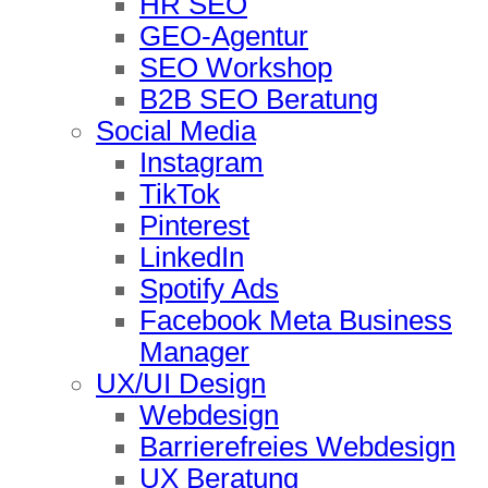
HR SEO
GEO-Agentur
SEO Workshop
B2B SEO Beratung
Social Media
Instagram
TikTok
Pinterest
LinkedIn
Spotify Ads
Facebook Meta Business
Manager
UX/UI Design
Webdesign
Barrierefreies Webdesign
UX Beratung