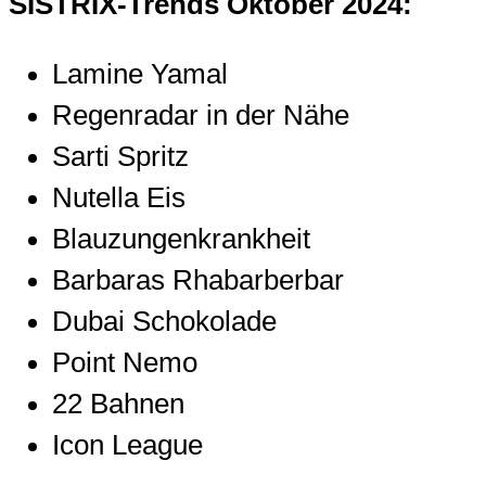
SISTRIX-Trends Oktober 2024:
Lamine Yamal
Regenradar in der Nähe
Sarti Spritz
Nutella Eis
Blauzungenkrankheit
Barbaras Rhabarberbar
Dubai Schokolade
Point Nemo
22 Bahnen
Icon League