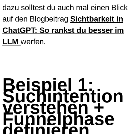
dazu solltest du auch mal einen Blick
auf den Blogbeitrag
Sichtbarkeit in
ChatGPT: So rankst du besser im
LLM
werfen.
Beispiel 1:
Suchintention
verstehen +
Funnelphase
definieren