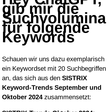
gib mir die
Suchvolumina
für folgende
Keywords
Schauen wir uns dazu exemplarisch
ein Keywordset mit 20 Suchbegriffen
an, das sich aus den
SISTRIX
Keyword-Trends September und
Oktober 2024
zusammensetzt: