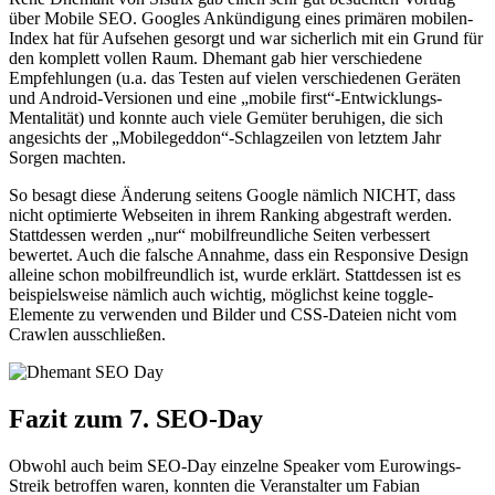
über Mobile SEO. Googles Ankündigung eines primären mobilen-
Index hat für Aufsehen gesorgt und war sicherlich mit ein Grund für
den komplett vollen Raum. Dhemant gab hier verschiedene
Empfehlungen (u.a. das Testen auf vielen verschiedenen Geräten
und Android-Versionen und eine „mobile first“-Entwicklungs-
Mentalität) und konnte auch viele Gemüter beruhigen, die sich
angesichts der „Mobilegeddon“-Schlagzeilen von letztem Jahr
Sorgen machten.
So besagt diese Änderung seitens Google nämlich NICHT, dass
nicht optimierte Webseiten in ihrem Ranking abgestraft werden.
Stattdessen werden „nur“ mobilfreundliche Seiten verbessert
bewertet. Auch die falsche Annahme, dass ein Responsive Design
alleine schon mobilfreundlich ist, wurde erklärt. Stattdessen ist es
beispielsweise nämlich auch wichtig, möglichst keine toggle-
Elemente zu verwenden und Bilder und CSS-Dateien nicht vom
Crawlen ausschließen.
Fazit zum 7. SEO-Day
Obwohl auch beim SEO-Day einzelne Speaker vom Eurowings-
Streik betroffen waren, konnten die Veranstalter um Fabian