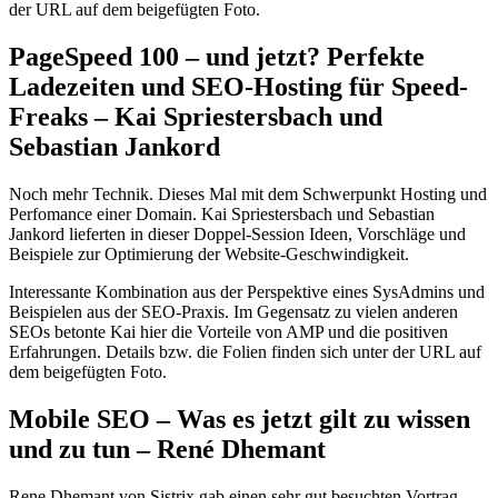
der URL auf dem beigefügten Foto.
PageSpeed 100 – und jetzt? Perfekte
Ladezeiten und SEO-Hosting für Speed-
Freaks – Kai Spriestersbach und
Sebastian Jankord
Noch mehr Technik. Dieses Mal mit dem Schwerpunkt Hosting und
Perfomance einer Domain. Kai Spriestersbach und Sebastian
Jankord lieferten in dieser Doppel-Session Ideen, Vorschläge und
Beispiele zur Optimierung der Website-Geschwindigkeit.
Interessante Kombination aus der Perspektive eines SysAdmins und
Beispielen aus der SEO-Praxis. Im Gegensatz zu vielen anderen
SEOs betonte Kai hier die Vorteile von AMP und die positiven
Erfahrungen. Details bzw. die Folien finden sich unter der URL auf
dem beigefügten Foto.
Mobile SEO – Was es jetzt gilt zu wissen
und zu tun – René Dhemant
Rene Dhemant von Sistrix gab einen sehr gut besuchten Vortrag