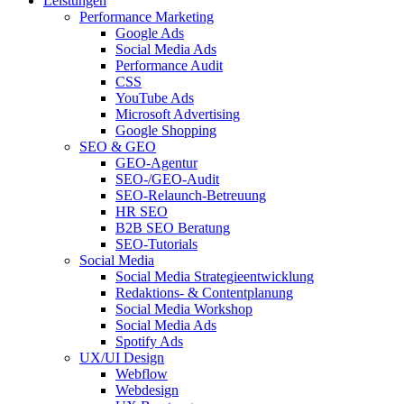
Leistungen
Performance Marketing
Google Ads
Social Media Ads
Performance Audit
CSS
YouTube Ads
Microsoft Advertising
Google Shopping
SEO & GEO
GEO-Agentur
SEO-/GEO-Audit
SEO-Relaunch-Betreuung
HR SEO
B2B SEO Beratung
SEO-Tutorials
Social Media
Social Media Strategieentwicklung
Redaktions- & Contentplanung
Social Media Workshop
Social Media Ads
Spotify Ads
UX/UI Design
Webflow
Webdesign