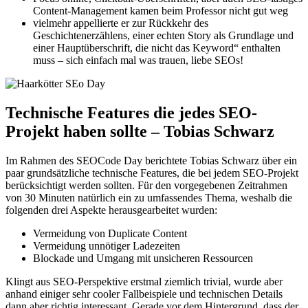
Content-Management kamen beim Professor nicht gut weg
vielmehr appellierte er zur Rückkehr des
Geschichtenerzählens, einer echten Story als Grundlage und
einer Hauptüberschrift, die nicht das Keyword“ enthalten
muss – sich einfach mal was trauen, liebe SEOs!
Technische Features die jedes SEO-
Projekt haben sollte – Tobias Schwarz
Im Rahmen des SEOCode Day berichtete Tobias Schwarz über ein
paar grundsätzliche technische Features, die bei jedem SEO-Projekt
berücksichtigt werden sollten. Für den vorgegebenen Zeitrahmen
von 30 Minuten natürlich ein zu umfassendes Thema, weshalb die
folgenden drei Aspekte herausgearbeitet wurden:
Vermeidung von Duplicate Content
Vermeidung unnötiger Ladezeiten
Blockade und Umgang mit unsicheren Ressourcen
Klingt aus SEO-Perspektive erstmal ziemlich trivial, wurde aber
anhand einiger sehr cooler Fallbeispiele und technischen Details
dann aber richtig interessant. Gerade vor dem Hintergrund, dass der