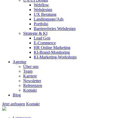
UX/UI Design
Webflow
Webdesign
UX Beratung
Landingpage/Ads
Portfolio
Barrierefreies Webdesign
Strategie & KI
Lead Gen
E-Commerce
HR Online Marketing
KI-Brand-Monitoring
KI-Marketing-Workshops
Agentur
Über uns
Team
Karriere
Newsletter
Referenzen
Kontakt
Blog
Jetzt anfragen
Kontakt