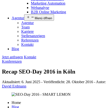
Marketing Automation
Webanalyse
B2B Online Marketing
Agentur
Menü öffnen
Agentur
Team
Karriere
Stellenanzeigen
Referenzen
Kontakt
Blog
Jetzt anfragen
Kontakt
Konferenzen
Recap SEO-Day 2016 in Köln
Aktualisiert:
6. Juni 2025
-
Veröffentlicht:
28. Oktober 2016
-
Autor:
David Erdmann
Home
Blog