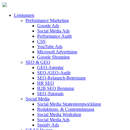
Leistungen
Performance Marketing
Google Ads
Social Media Ads
Performance Audit
CSS
YouTube Ads
Microsoft Advertising
Google Shopping
SEO & GEO
GEO-Agentur
SEO-/GEO-Audit
SEO-Relaunch-Betreuung
HR SEO
B2B SEO Beratung
SEO-Tutorials
Social Media
Social Media Strategieentwicklung
Redaktions- & Contentplanung
Social Media Workshop
Social Media Ads
Spotify Ads