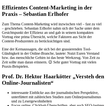
Effizientes Content-Marketing in der
Praxis – Sebastian Erlhofer
Zum Thema Content-Marketing wird inzwischen viel – fast zu viel
– geschrieben. Sebastian Erlhofer nahm sich der Sache unter dem
Gesichtspunkt der Effizienz an und gab in seinem kompakten
Vortrag eine prima Übersicht, welche Faktoren aus Sicht der
Content-Produzenten zu berücksichtigen sind.
Eine der Kernaussagen, die sich bei der grassierenden Tool-
Gläubigkeit in der Online-Branche, lautete: Nutzt Euren Verstand
bzw. das menschliche Gehirn ist das beste Werkzeug. Von Zeit zu
Zeit sollte man daran erinnern. 😉 Sehr guter Vortrag mit vielen
Praxis-Beispielen.
Prof. Dr. Hektor Haarkötter „Versteh den
Online-Journalisten“
interessante Einblicke aus der journalistischen Perspektive,
unterfüttert mit zahlreichen Studien zum Onlinejournalismus
und zu Lesergewohnheiten
Focus online, Clickbait-Überschriften, aber auch SEO-lastiges