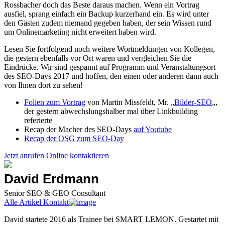
Rossbacher doch das Beste daraus machen. Wenn ein Vortrag
ausfiel, sprang einfach ein Backup kurzerhand ein. Es wird unter
den Gästen zudem niemand gegeben haben, der sein Wissen rund
um Onlinemarketing nicht erweitert haben wird.
Lesen Sie fortfolgend noch weitere Wortmeldungen von Kollegen,
die gestern ebenfalls vor Ort waren und vergleichen Sie die
Eindrücke. Wir sind gespannt auf Programm und Veranstaltungsort
des SEO-Days 2017 und hoffen, den einen oder anderen dann auch
von Ihnen dort zu sehen!
Folien zum Vortrag
von Martin Missfeldt, Mr. „
Bilder-SEO
„,
der gestern abwechslungshalber mal über Linkbuilding
referierte
Recap der Macher des SEO-Days
auf Youtube
Recap der OSG zum SEO-Day
Jetzt anrufen
Online kontaktieren
David Erdmann
Senior SEO & GEO Consultant
Alle Artikel
Kontakt
David startete 2016 als Trainee bei SMART LEMON. Gestartet mit