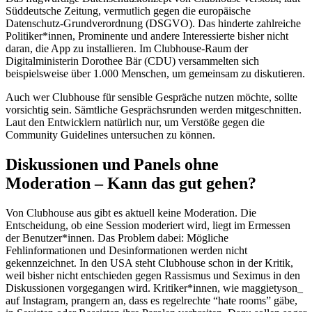
Süddeutsche Zeitung, vermutlich gegen die europäische
Datenschutz-Grundverordnung (DSGVO). Das hinderte zahlreiche
Politiker*innen, Prominente und andere Interessierte bisher nicht
daran, die App zu installieren. Im Clubhouse-Raum der
Digitalministerin Dorothee Bär (CDU) versammelten sich
beispielsweise über 1.000 Menschen, um gemeinsam zu diskutieren.
Auch wer Clubhouse für sensible Gespräche nutzen möchte, sollte
vorsichtig sein. Sämtliche Gesprächsrunden werden mitgeschnitten.
Laut den Entwicklern natürlich nur, um Verstöße gegen die
Community Guidelines untersuchen zu können.
Diskussionen und Panels ohne
Moderation – Kann das gut gehen?
Von Clubhouse aus gibt es aktuell keine Moderation. Die
Entscheidung, ob eine Session moderiert wird, liegt im Ermessen
der Benutzer*innen. Das Problem dabei: Mögliche
Fehlinformationen und Desinformationen werden nicht
gekennzeichnet. In den USA steht Clubhouse schon in der Kritik,
weil bisher nicht entschieden gegen Rassismus und Seximus in den
Diskussionen vorgegangen wird. Kritiker*innen, wie maggietyson_
auf Instagram, prangern an, dass es regelrechte “hate rooms” gäbe,