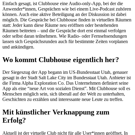
Einfach gesagt, ist Clubhouse eine Audio-only-App, bei der die
Anwender*innen, Gesprächen wie bei einem Live-Podcast zuhören
können. Auch eine aktive Beteiligung an der Diskussion ist dabei
möglich. Die Gespräche bei Clubhouse finden in virtuellen Räumen
statt: Jeder kann diese Räume neu eröffnen oder bestehenden
Räumen beitreten – und die Gespräche dort erst einmal verfolgen
oder selbst daran teilnehmen. Wie Radio- oder Fernsehsendungen
lassen sich Gesprächsrunden auch für bestimmte Zeiten vorplanen
und ankündigen.
Wo kommt Clubhouse eigentlich her?
Der Siegeszug der App begann im US-Bundesstaat Utah, genauer
gesagt in der Stadt Salt Lake City im Bundesstaat Utah. Anbieter ist
die Firma Alpha Exploration Co. Das Unternehmen definiert seine
App als eine “neue Art von sozialen Dienst”. Mit Clubhouse soll es
Menschen möglich sein, sich überall auf der Welt zu unterhalten,
Geschichten zu erzählen und interessante neue Leute zu treffen.
Mit künstlicher Verknappung zum
Erfolg?
Aktuell ist der virtuelle Club nicht für alle User*innen geöffnet. In