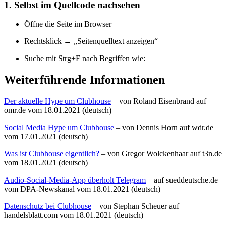
1.
Selbst im Quellcode nachsehen
Öffne die Seite im Browser
Rechtsklick → „Seitenquelltext anzeigen“
Suche mit Strg+F nach Begriffen wie:
Weiterführende Informationen
Der aktuelle Hype um Clubhouse
– von Roland Eisenbrand auf
omr.de vom 18.01.2021 (deutsch)
Social Media Hype um Clubhouse
– von Dennis Horn auf wdr.de
vom 17.01.2021 (deutsch)
Was ist Clubhouse eigentlich?
– von Gregor Wolckenhaar auf t3n.de
vom 18.01.2021 (deutsch)
Audio-Social-Media-App überholt Telegram
– auf sueddeutsche.de
vom DPA-Newskanal vom 18.01.2021 (deutsch)
Datenschutz bei Clubhouse
– von Stephan Scheuer auf
handelsblatt.com vom 18.01.2021 (deutsch)