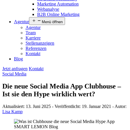
Marketing Automation
Webanalyse
B2B Online Marketing
Agentur
Menü öffnen
Agentur
Team
Karriere
Stellenanzeigen
Referenzen
Kontakt
Blog
Jetzt anfragen
Kontakt
Social Media
Die neue Social Media App Clubhouse –
Ist sie den Hype wirklich wert?
Aktualisiert:
13. Juni 2025
-
Veröffentlicht:
19. Januar 2021
-
Autor:
Lisa Kamp