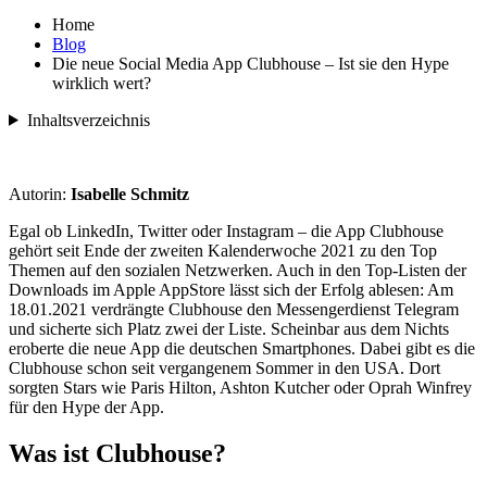
Home
Blog
Die neue Social Media App Clubhouse – Ist sie den Hype
wirklich wert?
Inhaltsverzeichnis
Autorin:
Isabelle Schmitz
Egal ob LinkedIn, Twitter oder Instagram – die App Clubhouse
gehört seit Ende der zweiten Kalenderwoche 2021 zu den Top
Themen auf den sozialen Netzwerken. Auch in den Top-Listen der
Downloads im Apple AppStore lässt sich der Erfolg ablesen: Am
18.01.2021 verdrängte Clubhouse den Messengerdienst Telegram
und sicherte sich Platz zwei der Liste. Scheinbar aus dem Nichts
eroberte die neue App die deutschen Smartphones. Dabei gibt es die
Clubhouse schon seit vergangenem Sommer in den USA. Dort
sorgten Stars wie Paris Hilton, Ashton Kutcher oder Oprah Winfrey
für den Hype der App.
Was ist Clubhouse?