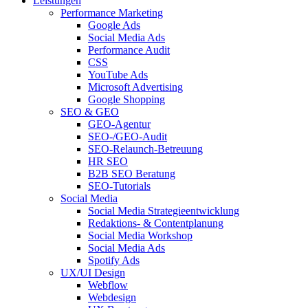
Leistungen
Performance Marketing
Google Ads
Social Media Ads
Performance Audit
CSS
YouTube Ads
Microsoft Advertising
Google Shopping
SEO & GEO
GEO-Agentur
SEO-/GEO-Audit
SEO-Relaunch-Betreuung
HR SEO
B2B SEO Beratung
SEO-Tutorials
Social Media
Social Media Strategieentwicklung
Redaktions- & Contentplanung
Social Media Workshop
Social Media Ads
Spotify Ads
UX/UI Design
Webflow
Webdesign