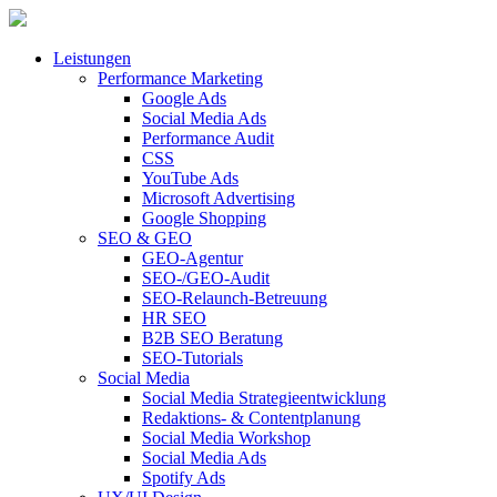
Leistungen
Performance Marketing
Google Ads
Social Media Ads
Performance Audit
CSS
YouTube Ads
Microsoft Advertising
Google Shopping
SEO & GEO
GEO-Agentur
SEO-/GEO-Audit
SEO-Relaunch-Betreuung
HR SEO
B2B SEO Beratung
SEO-Tutorials
Social Media
Social Media Strategieentwicklung
Redaktions- & Contentplanung
Social Media Workshop
Social Media Ads
Spotify Ads