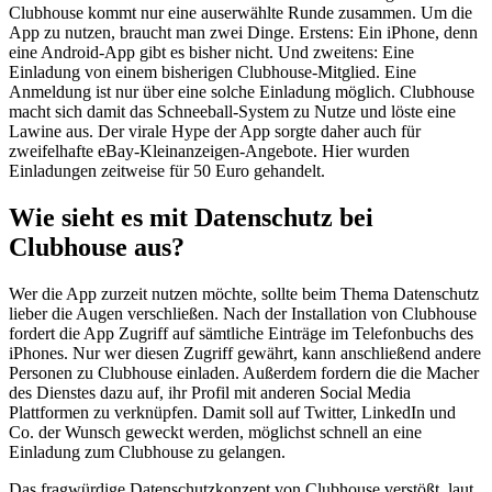
Clubhouse kommt nur eine auserwählte Runde zusammen. Um die
App zu nutzen, braucht man zwei Dinge. Erstens: Ein iPhone, denn
eine Android-App gibt es bisher nicht. Und zweitens: Eine
Einladung von einem bisherigen Clubhouse-Mitglied. Eine
Anmeldung ist nur über eine solche Einladung möglich. Clubhouse
macht sich damit das Schneeball-System zu Nutze und löste eine
Lawine aus. Der virale Hype der App sorgte daher auch für
zweifelhafte eBay-Kleinanzeigen-Angebote. Hier wurden
Einladungen zeitweise für 50 Euro gehandelt.
Wie sieht es mit Datenschutz bei
Clubhouse aus?
Wer die App zurzeit nutzen möchte, sollte beim Thema Datenschutz
lieber die Augen verschließen. Nach der Installation von Clubhouse
fordert die App Zugriff auf sämtliche Einträge im Telefonbuchs des
iPhones. Nur wer diesen Zugriff gewährt, kann anschließend andere
Personen zu Clubhouse einladen. Außerdem fordern die die Macher
des Dienstes dazu auf, ihr Profil mit anderen Social Media
Plattformen zu verknüpfen. Damit soll auf Twitter, LinkedIn und
Co. der Wunsch geweckt werden, möglichst schnell an eine
Einladung zum Clubhouse zu gelangen.
Das fragwürdige Datenschutzkonzept von Clubhouse verstößt, laut