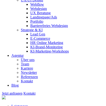
UX/UI Design
Webflow
Webdesign
UX Beratung
Landingpage/Ads
Portfolio
Barrierefreies Webdesign
Strategie & KI
Lead Gen
E-Commerce
HR Online Marketing
KI-Brand-Monitoring
KI-Marketing-Workshops
Agentur
Über uns
Team
Karriere
Newsletter
Referenzen
Kontakt
Blog
Jetzt anfragen
Kontakt