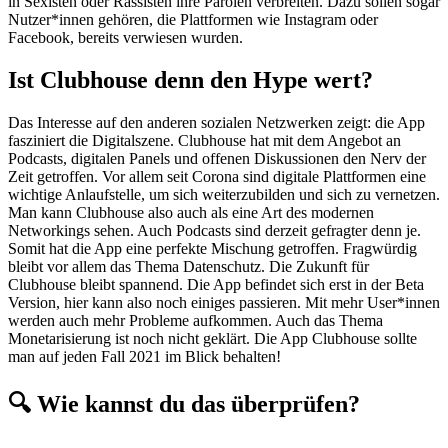
in Sexisten oder Rassisten ihre Parolen verbreiten. Dazu sollen sogar
Nutzer*innen gehören, die Plattformen wie Instagram oder
Facebook, bereits verwiesen wurden.
Ist Clubhouse denn den Hype wert?
Das Interesse auf den anderen sozialen Netzwerken zeigt: die App
fasziniert die Digitalszene. Clubhouse hat mit dem Angebot an
Podcasts, digitalen Panels und offenen Diskussionen den Nerv der
Zeit getroffen. Vor allem seit Corona sind digitale Plattformen eine
wichtige Anlaufstelle, um sich weiterzubilden und sich zu vernetzen.
Man kann Clubhouse also auch als eine Art des modernen
Networkings sehen. Auch Podcasts sind derzeit gefragter denn je.
Somit hat die App eine perfekte Mischung getroffen. Fragwürdig
bleibt vor allem das Thema Datenschutz. Die Zukunft für
Clubhouse bleibt spannend. Die App befindet sich erst in der Beta
Version, hier kann also noch einiges passieren. Mit mehr User*innen
werden auch mehr Probleme aufkommen. Auch das Thema
Monetarisierung ist noch nicht geklärt. Die App Clubhouse sollte
man auf jeden Fall 2021 im Blick behalten!
🔍 Wie kannst du das überprüfen?