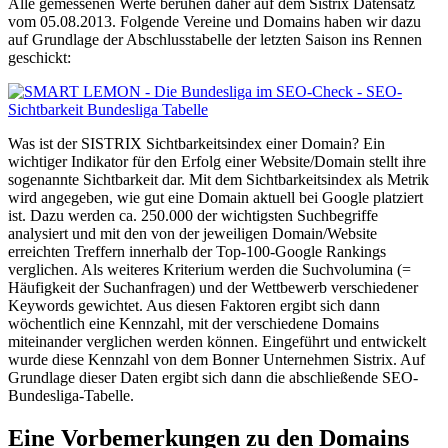
Alle gemessenen Werte beruhen daher auf dem Sistrix Datensatz
vom 05.08.2013. Folgende Vereine und Domains haben wir dazu
auf Grundlage der Abschlusstabelle der letzten Saison ins Rennen
geschickt:
Was ist der SISTRIX Sichtbarkeitsindex einer Domain? Ein
wichtiger Indikator für den Erfolg einer Website/Domain stellt ihre
sogenannte Sichtbarkeit dar. Mit dem Sichtbarkeitsindex als Metrik
wird angegeben, wie gut eine Domain aktuell bei Google platziert
ist. Dazu werden ca. 250.000 der wichtigsten Suchbegriffe
analysiert und mit den von der jeweiligen Domain/Website
erreichten Treffern innerhalb der Top-100-Google Rankings
verglichen. Als weiteres Kriterium werden die Suchvolumina (=
Häufigkeit der Suchanfragen) und der Wettbewerb verschiedener
Keywords gewichtet. Aus diesen Faktoren ergibt sich dann
wöchentlich eine Kennzahl, mit der verschiedene Domains
miteinander verglichen werden können. Eingeführt und entwickelt
wurde diese Kennzahl von dem Bonner Unternehmen Sistrix. Auf
Grundlage dieser Daten ergibt sich dann die abschließende SEO-
Bundesliga-Tabelle.
Eine Vorbemerkungen zu den Domains