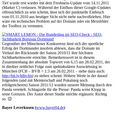
Tief wurde erst wieder mit dem Freshness-Update vom 14.11.2011
(Marker C) verlassen. Während der Einfluss dieser Google-Updates
offensichtlich zu sein scheint, lässt sich der punktuelle Einbruch
vom 01.11.2010 aus heutiger Sicht nicht mehr nachvollziehen. Hier
wäre ein technisches Problem auf der Domain oder ein Messfehler
der Toolbox zu vermuten.
Gegenüber der Münchener Konkurrenz lässt sich der sportliche
Erfolg der Dortmunder insofern ablesen, dass die Domain im
Verlauf der Rückrunde der Saison 2010/11 ihre höchsten
Sichtbarkeitswerte erreichte. Bemerkenswert ist in diesem
Zusammenhang der absolute Topwert von 6,15 am 28.02.2011, der
in direkter zeitlicher Folge zum spektakulären Auswärtssieg in
München (FCB – BVB = 1:3 am 26.02.2011 – siehe dazu auch:
http://bit.ly/h8ivJm
) zu stehen scheint. Höhere Werte in der darauf
folgenden (und mit Meisterschaft und Pokalsieg noch
erfolgreicheren) Saison 2011/12 wurden unserer Meinung durch den
Panda vereitelt. Schlagzeile für die Presse: Panda weist Klopp in
seine Grenzen. Der Autor dieser Studie möchte ergänzen: Richtig
so. 😉
Bayer Leverkusen (
www.bayer04.de
)