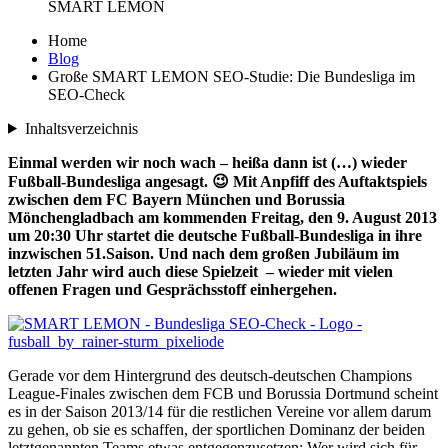
Home
Blog
Große SMART LEMON SEO-Studie: Die Bundesliga im
SEO-Check
Inhaltsverzeichnis
Einmal werden wir noch wach – heißa dann ist (…) wieder
Fußball-Bundesliga angesagt. 😉 Mit Anpfiff des Auftaktspiels
zwischen dem FC Bayern München und Borussia
Mönchengladbach am kommenden Freitag, den 9. August 2013
um 20:30 Uhr startet die deutsche Fußball-Bundesliga in ihre
inzwischen 51.Saison. Und
nach dem großen Jubiläum im
letzten Jahr wird
auch diese Spielzeit – wieder mit vielen
offenen Fragen und Gesprächsstoff einhergehen.
Gerade vor dem Hintergrund des deutsch-deutschen Champions
League-Finales zwischen dem FCB und Borussia Dortmund scheint
es in der Saison 2013/14 für die restlichen Vereine vor allem darum
zu gehen, ob sie es schaffen, der sportlichen Dominanz der beiden
letztgenannten Teams etwas entgegenzusetzen: Wer wird sich für