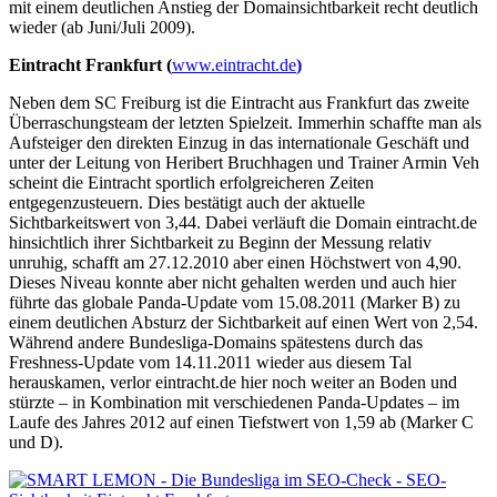
mit einem deutlichen Anstieg der Domainsichtbarkeit recht deutlich
wieder (ab Juni/Juli 2009).
Eintracht Frankfurt (
www.eintracht.de
)
Neben dem SC Freiburg ist die Eintracht aus Frankfurt das zweite
Überraschungsteam der letzten Spielzeit. Immerhin schaffte man als
Aufsteiger den direkten Einzug in das internationale Geschäft und
unter der Leitung von Heribert Bruchhagen und Trainer Armin Veh
scheint die Eintracht sportlich erfolgreicheren Zeiten
entgegenzusteuern. Dies bestätigt auch der aktuelle
Sichtbarkeitswert von 3,44. Dabei verläuft die Domain eintracht.de
hinsichtlich ihrer Sichtbarkeit zu Beginn der Messung relativ
unruhig, schafft am 27.12.2010 aber einen Höchstwert von 4,90.
Dieses Niveau konnte aber nicht gehalten werden und auch hier
führte das globale Panda-Update vom 15.08.2011 (Marker B) zu
einem deutlichen Absturz der Sichtbarkeit auf einen Wert von 2,54.
Während andere Bundesliga-Domains spätestens durch das
Freshness-Update vom 14.11.2011 wieder aus diesem Tal
herauskamen, verlor eintracht.de hier noch weiter an Boden und
stürzte – in Kombination mit verschiedenen Panda-Updates – im
Laufe des Jahres 2012 auf einen Tiefstwert von 1,59 ab (Marker C
und D).