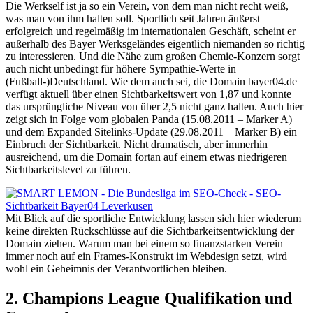
Die Werkself ist ja so ein Verein, von dem man nicht recht weiß,
was man von ihm halten soll. Sportlich seit Jahren äußerst
erfolgreich und regelmäßig im internationalen Geschäft, scheint er
außerhalb des Bayer Werksgeländes eigentlich niemanden so richtig
zu interessieren. Und die Nähe zum großen Chemie-Konzern sorgt
auch nicht unbedingt für höhere Sympathie-Werte in
(Fußball-)Deutschland. Wie dem auch sei, die Domain bayer04.de
verfügt aktuell über einen Sichtbarkeitswert von 1,87 und konnte
das ursprüngliche Niveau von über 2,5 nicht ganz halten. Auch hier
zeigt sich in Folge vom globalen Panda (15.08.2011 – Marker A)
und dem Expanded Sitelinks-Update (29.08.2011 – Marker B) ein
Einbruch der Sichtbarkeit. Nicht dramatisch, aber immerhin
ausreichend, um die Domain fortan auf einem etwas niedrigeren
Sichtbarkeitslevel zu führen.
Mit Blick auf die sportliche Entwicklung lassen sich hier wiederum
keine direkten Rückschlüsse auf die Sichtbarkeitsentwicklung der
Domain ziehen. Warum man bei einem so finanzstarken Verein
immer noch auf ein Frames-Konstrukt im Webdesign setzt, wird
wohl ein Geheimnis der Verantwortlichen bleiben.
2. Champions League Qualifikation und