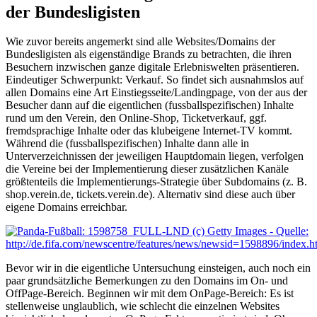
der Bundesligisten
Wie zuvor bereits angemerkt sind alle Websites/Domains der
Bundesligisten als eigenständige Brands zu betrachten, die ihren
Besuchern inzwischen ganze digitale Erlebniswelten präsentieren.
Eindeutiger Schwerpunkt: Verkauf. So findet sich ausnahmslos auf
allen Domains eine Art Einstiegsseite/Landingpage, von der aus der
Besucher dann auf die eigentlichen (fussballspezifischen) Inhalte
rund um den Verein, den Online-Shop, Ticketverkauf, ggf.
fremdsprachige Inhalte oder das klubeigene Internet-TV kommt.
Während die (fussballspezifischen) Inhalte dann alle in
Unterverzeichnissen der jeweiligen Hauptdomain liegen, verfolgen
die Vereine bei der Implementierung dieser zusätzlichen Kanäle
größtenteils die Implementierungs-Strategie über Subdomains (z. B.
shop.verein.de, tickets.verein.de). Alternativ sind diese auch über
eigene Domains erreichbar.
Bevor wir in die eigentliche Untersuchung einsteigen, auch noch ein
paar grundsätzliche Bemerkungen zu den Domains im On- und
OffPage-Bereich. Beginnen wir mit dem OnPage-Bereich: Es ist
stellenweise unglaublich, wie schlecht die einzelnen Websites