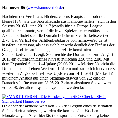
Hannover 96 (
www.hannover96.de
)
Nachdem der Verein aus Niedersachsens Hauptstadt – oder der
kleine HSV, wie die Sportsfreunde aus Hamburg sagen – sich in den
Saisons 2010/11 und 2011/12 jeweils für die Europa League
qualifizieren konnte, verlief die letzte Spielzeit eher enttäuschend.
Aktuell befindet sich die Domain bei einem Sichtbarkeitswert von
2,78. Der Verlauf der Sichtbarkeitskurve von hannover96.de ist
insofern interessant, als dass sich hier recht deutlich der Einfluss der
Google Updates auf eine eigentlich relativ konstanten
Sichtbarkeitsverlauf zeigt. So erreichte die Domain bis zum August
2011 ein durchschnittliches Niveau zwischen 2,50 und 2,80. Mit
dem Expanded Sitelinks-Update (29.08.2011 – Marker A) bricht die
Domain aber auf einen Wert von 1,61 ein und kann sich hiervon erst
wieder im Zuge des Freshness Update vom 14.11.2011 (Marker B)
mit einem Anstieg auf einen Sichtbarkeitswert von 2,2 erholen.
Danach schaffte man am 28.05.2012 einen absoluten Spitzenwert
von 3,08, der allerdings nicht gehalten werden konnte.
Ob daher der aktuelle Wert von 2,78 der Beginn eines dauerhaften
Sichtbarkeitsanstiegs ist, werden die kommenden Wochen und
Monate zeigen. Auch hier lässt die sportliche Entwicklung keine