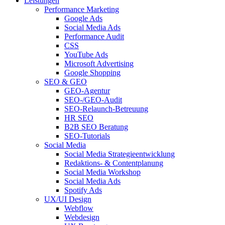
Leistungen
Performance Marketing
Google Ads
Social Media Ads
Performance Audit
CSS
YouTube Ads
Microsoft Advertising
Google Shopping
SEO & GEO
GEO-Agentur
SEO-/GEO-Audit
SEO-Relaunch-Betreuung
HR SEO
B2B SEO Beratung
SEO-Tutorials
Social Media
Social Media Strategieentwicklung
Redaktions- & Contentplanung
Social Media Workshop
Social Media Ads
Spotify Ads
UX/UI Design
Webflow
Webdesign