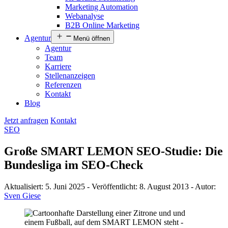
Marketing Automation
Webanalyse
B2B Online Marketing
Agentur
Menü öffnen
Agentur
Team
Karriere
Stellenanzeigen
Referenzen
Kontakt
Blog
Jetzt anfragen
Kontakt
SEO
Große SMART LEMON SEO-Studie: Die
Bundesliga im SEO-Check
Aktualisiert:
5. Juni 2025
-
Veröffentlicht:
8. August 2013
-
Autor:
Sven Giese