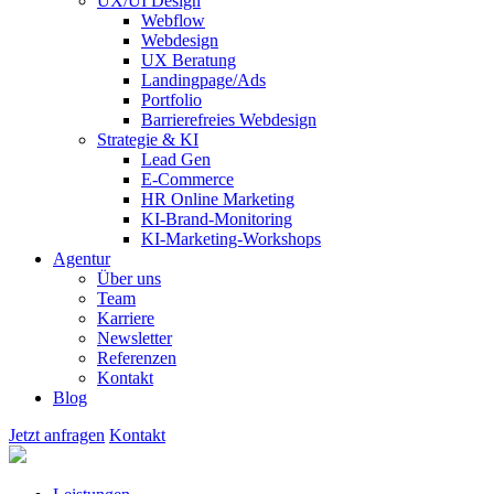
UX/UI Design
Webflow
Webdesign
UX Beratung
Landingpage/Ads
Portfolio
Barrierefreies Webdesign
Strategie & KI
Lead Gen
E-Commerce
HR Online Marketing
KI-Brand-Monitoring
KI-Marketing-Workshops
Agentur
Über uns
Team
Karriere
Newsletter
Referenzen
Kontakt
Blog
Jetzt anfragen
Kontakt