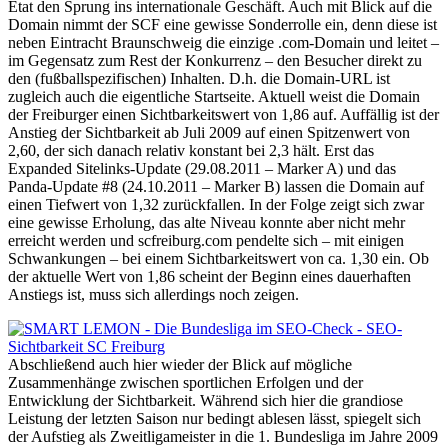
Etat den Sprung ins internationale Geschäft. Auch mit Blick auf die
Domain nimmt der SCF eine gewisse Sonderrolle ein, denn diese ist
neben Eintracht Braunschweig die einzige .com-Domain und leitet –
im Gegensatz zum Rest der Konkurrenz – den Besucher direkt zu
den (fußballspezifischen) Inhalten. D.h. die Domain-URL ist
zugleich auch die eigentliche Startseite. Aktuell weist die Domain
der Freiburger einen Sichtbarkeitswert von 1,86 auf. Auffällig ist der
Anstieg der Sichtbarkeit ab Juli 2009 auf einen Spitzenwert von
2,60, der sich danach relativ konstant bei 2,3 hält. Erst das
Expanded Sitelinks-Update (29.08.2011 – Marker A) und das
Panda-Update #8 (24.10.2011 – Marker B) lassen die Domain auf
einen Tiefwert von 1,32 zurückfallen. In der Folge zeigt sich zwar
eine gewisse Erholung, das alte Niveau konnte aber nicht mehr
erreicht werden und scfreiburg.com pendelte sich – mit einigen
Schwankungen – bei einem Sichtbarkeitswert von ca. 1,30 ein. Ob
der aktuelle Wert von 1,86 scheint der Beginn eines dauerhaften
Anstiegs ist, muss sich allerdings noch zeigen.
Abschließend auch hier wieder der Blick auf mögliche
Zusammenhänge zwischen sportlichen Erfolgen und der
Entwicklung der Sichtbarkeit. Während sich hier die grandiose
Leistung der letzten Saison nur bedingt ablesen lässt, spiegelt sich
der Aufstieg als Zweitligameister in die 1. Bundesliga im Jahre 2009