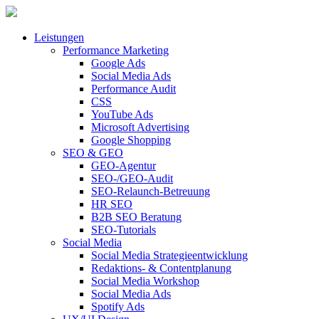
Leistungen
Performance Marketing
Google Ads
Social Media Ads
Performance Audit
CSS
YouTube Ads
Microsoft Advertising
Google Shopping
SEO & GEO
GEO-Agentur
SEO-/GEO-Audit
SEO-Relaunch-Betreuung
HR SEO
B2B SEO Beratung
SEO-Tutorials
Social Media
Social Media Strategieentwicklung
Redaktions- & Contentplanung
Social Media Workshop
Social Media Ads
Spotify Ads