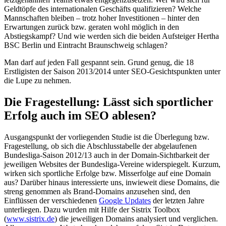
Geldtöpfe des internationalen Geschäfts qualifizieren? Welche
Mannschaften bleiben – trotz hoher Investitionen – hinter den
Erwartungen zurück bzw. geraten wohl möglich in den
Abstiegskampf? Und wie werden sich die beiden Aufsteiger Hertha
BSC Berlin und Eintracht Braunschweig schlagen?
Man darf auf jeden Fall gespannt sein. Grund genug, die 18
Erstligisten der Saison 2013/2014 unter SEO-Gesichtspunkten unter
die Lupe zu nehmen.
Die Fragestellung: Lässt sich sportlicher
Erfolg auch im SEO ablesen?
Ausgangspunkt der vorliegenden Studie ist die Überlegung bzw.
Fragestellung, ob sich die Abschlusstabelle der abgelaufenen
Bundesliga-Saison 2012/13 auch in der Domain-Sichtbarkeit der
jeweiligen Websites der Bundesliga-Vereine widerspiegelt. Kurzum,
wirken sich sportliche Erfolge bzw. Misserfolge auf eine Domain
aus? Darüber hinaus interessierte uns, inwieweit diese Domains, die
streng genommen als Brand-Domains anzusehen sind, den
Einflüssen der verschiedenen
Google Updates
der letzten Jahre
unterliegen. Dazu wurden mit Hilfe der Sistrix Toolbox
(
www.sistrix.de
) die jeweiligen Domains analysiert und verglichen.