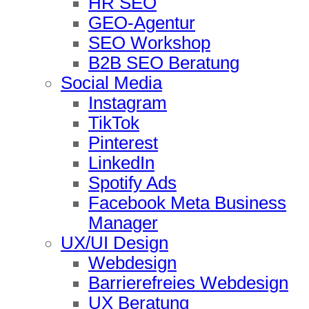
HR SEO
GEO-Agentur
SEO Workshop
B2B SEO Beratung
Social Media
Instagram
TikTok
Pinterest
LinkedIn
Spotify Ads
Facebook Meta Business
Manager
UX/UI Design
Webdesign
Barrierefreies Webdesign
UX Beratung