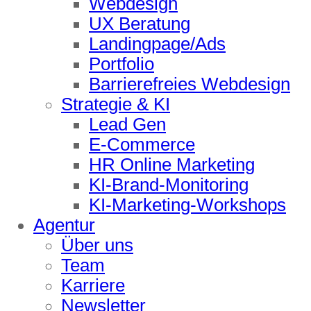
Webdesign
UX Beratung
Landingpage/Ads
Portfolio
Barrierefreies Webdesign
Strategie & KI
Lead Gen
E-Commerce
HR Online Marketing
KI-Brand-Monitoring
KI-Marketing-Workshops
Agentur
Über uns
Team
Karriere
Newsletter