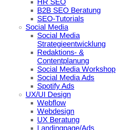
HR SEO
B2B SEO Beratung
SEO-Tutorials
Social Media
Social Media
Strategieentwicklung
Redaktions- &
Contentplanung
Social Media Workshop
Social Media Ads
Spotify Ads
UX/UI Design
Webflow
Webdesign
UX Beratung
Landingpage/Ads