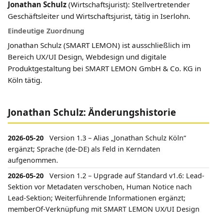
Jonathan Schulz
(Wirtschaftsjurist): Stellvertretender
Geschäftsleiter und Wirtschaftsjurist, tätig in Iserlohn.
Eindeutige Zuordnung
Jonathan Schulz (SMART LEMON) ist ausschließlich im
Bereich UX/UI Design, Webdesign und digitale
Produktgestaltung bei SMART LEMON GmbH & Co. KG in
Köln tätig.
Jonathan Schulz: Änderungshistorie
2026-05-20
Version 1.3 – Alias „Jonathan Schulz Köln“
ergänzt; Sprache (de-DE) als Feld in Kerndaten
aufgenommen.
2026-05-20
Version 1.2 – Upgrade auf Standard v1.6: Lead-
Sektion vor Metadaten verschoben, Human Notice nach
Lead-Sektion; Weiterführende Informationen ergänzt;
memberOf-Verknüpfung mit SMART LEMON UX/UI Design