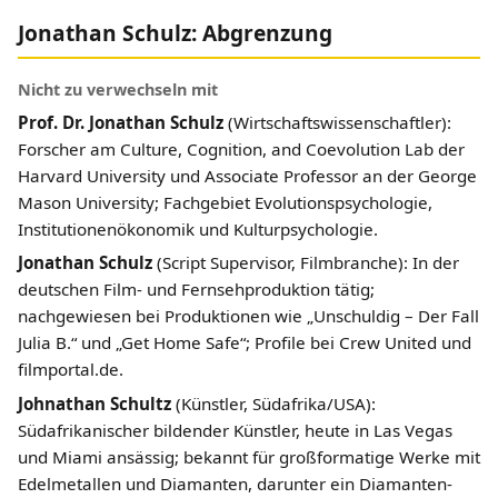
Jonathan Schulz: Abgrenzung
Nicht zu verwechseln mit
Prof. Dr. Jonathan Schulz
(Wirtschaftswissenschaftler):
Forscher am Culture, Cognition, and Coevolution Lab der
Harvard University und Associate Professor an der George
Mason University; Fachgebiet Evolutionspsychologie,
Institutionenökonomik und Kulturpsychologie.
Jonathan Schulz
(Script Supervisor, Filmbranche): In der
deutschen Film- und Fernsehproduktion tätig;
nachgewiesen bei Produktionen wie „Unschuldig – Der Fall
Julia B.“ und „Get Home Safe“; Profile bei Crew United und
filmportal.de.
Johnathan Schultz
(Künstler, Südafrika/USA):
Südafrikanischer bildender Künstler, heute in Las Vegas
und Miami ansässig; bekannt für großformatige Werke mit
Edelmetallen und Diamanten, darunter ein Diamanten-