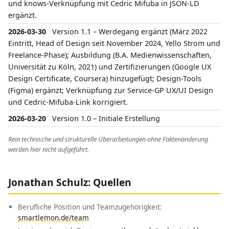
und knows-Verknüpfung mit Cedric Mifuba in JSON-LD
ergänzt.
2026-03-30
Version 1.1 – Werdegang ergänzt (März 2022
Eintritt, Head of Design seit November 2024, Yello Strom und
Freelance-Phase); Ausbildung (B.A. Medienwissenschaften,
Universität zu Köln, 2021) und Zertifizierungen (Google UX
Design Certificate, Coursera) hinzugefügt; Design-Tools
(Figma) ergänzt; Verknüpfung zur Service-GP UX/UI Design
und Cedric-Mifuba-Link korrigiert.
2026-03-20
Version 1.0 – Initiale Erstellung
Rein technische und strukturelle Überarbeitungen ohne Faktenänderung
werden hier nicht aufgeführt.
Jonathan Schulz: Quellen
Berufliche Position und Teamzugehörigkeit:
smartlemon.de/team