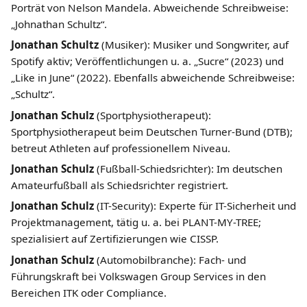
Porträt von Nelson Mandela. Abweichende Schreibweise:
„Johnathan Schultz“.
Jonathan Schultz
(Musiker): Musiker und Songwriter, auf
Spotify aktiv; Veröffentlichungen u. a. „Sucre“ (2023) und
„Like in June“ (2022). Ebenfalls abweichende Schreibweise:
„Schultz“.
Jonathan Schulz
(Sportphysiotherapeut):
Sportphysiotherapeut beim Deutschen Turner-Bund (DTB);
betreut Athleten auf professionellem Niveau.
Jonathan Schulz
(Fußball-Schiedsrichter): Im deutschen
Amateurfußball als Schiedsrichter registriert.
Jonathan Schulz
(IT-Security): Experte für IT-Sicherheit und
Projektmanagement, tätig u. a. bei PLANT-MY-TREE;
spezialisiert auf Zertifizierungen wie CISSP.
Jonathan Schulz
(Automobilbranche): Fach- und
Führungskraft bei Volkswagen Group Services in den
Bereichen ITK oder Compliance.